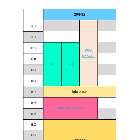
20/9/22
09:00
09:30
10:00
Minic.
Neo4J 1
10:15
ST1
ST2
10:30
11:00
light break
11:30
11:50
Julia Stoyanovich
12:30
13:00
13:30
Almoço