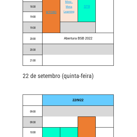
Minic.
ST8
18:30
Meta
Learning
WTDBD
19:00
19:30
Abertura BSB 2022
20:00
20:30
21:00
22 de setembro (quinta-feira)
22/9/22
09:00
09:30
10:00