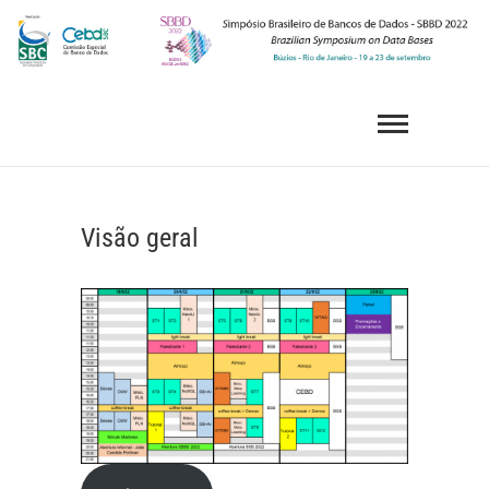
Skip
to
content
SBBD 2022
SIMPÓSIO BRASILEIRO DE BANCOS DE DADOS
Visão geral