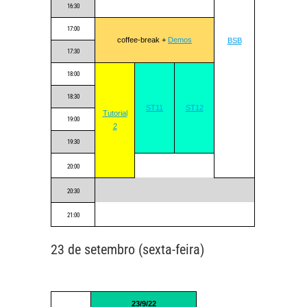
16:30
17:00
coffee-break +
Demos
BSB
17:30
18:00
18:30
ST11
ST12
Tutorial
19:00
2
19:30
20:00
20:30
21:00
23 de setembro (sexta-feira)
23/9/22