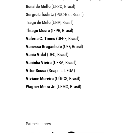
Ronaldo Mello
(UFSC, Brasil)
Sergio Lifschitz
(PUC-Rio, Brasil)
Tiago de Melo
(UEM, Brasil)
Thiago Moura
(IFPB, Brasil)
Valéria C. Times
(UFPE, Brasil)
Vanessa Braganholo
(UFF, Brasil)
Vania Vidal
(UFC, Brasil)
Vaninha Vieira
(UFBA, Brasil)
Vítor Sousa
(Snapchat, EUA)
Viviane Moreira
(UfRGS, Brasil)
Wagner Meira Jr.
(UFMG, Brasil)
Patrocinadores