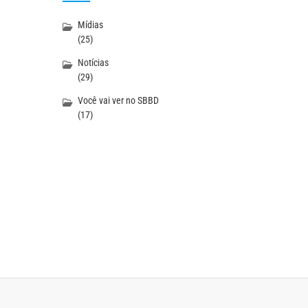
Mídias
(25)
Notícias
(29)
Você vai ver no SBBD
(17)