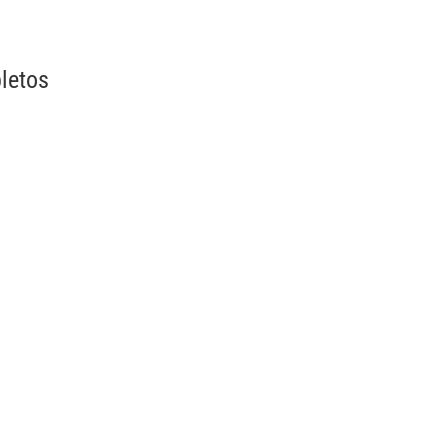
letos