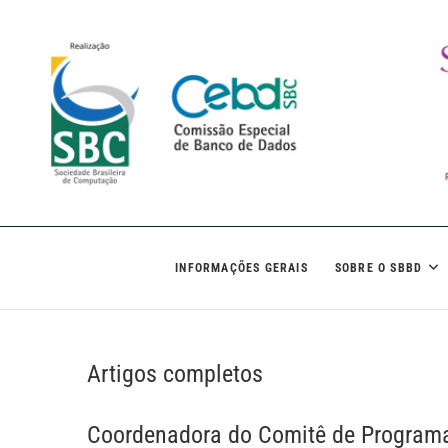
Skip
to
content
SBBD 2022
SIMPÓSIO BRASILEIRO DE BANCOS DE DADOS
INFORMAÇÕES GERAIS
SOBRE O SBBD
Artigos completos
Coordenadora do Comitê de Programa