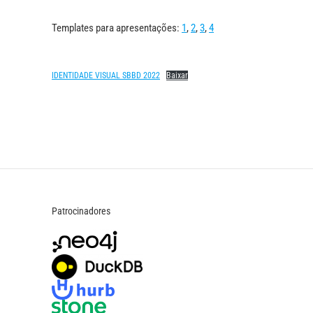
Templates para apresentações:
1
,
2
,
3
,
4
IDENTIDADE VISUAL SBBD 2022
Baixar
Patrocinadores