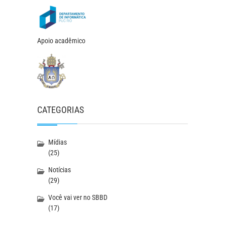
Apoio acadêmico
CATEGORIAS
Mídias
(25)
Notícias
(29)
Você vai ver no SBBD
(17)