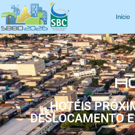
Início
H
HOTÉIS PRÓXI
DESLOCAMENTO E 