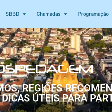
SBBD
Chamadas
Programação
OSPEDAGEM
MOS, REGIÕES RECOME
DICAS ÚTEIS PARA PAR