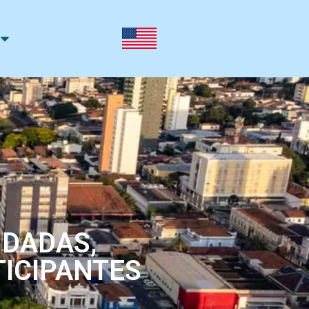
NDADAS,
TICIPANTES