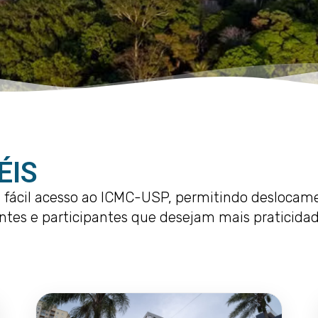
ÉIS
ácil acesso ao ICMC-USP, permitindo deslocament
ntes e participantes que desejam mais praticida