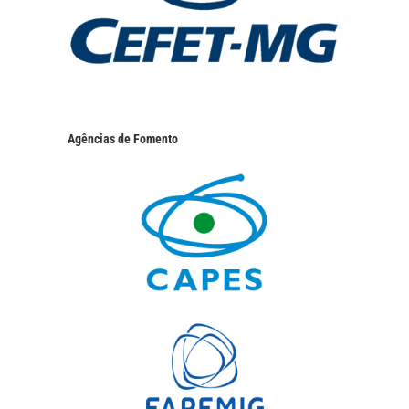
Agências de Fomento