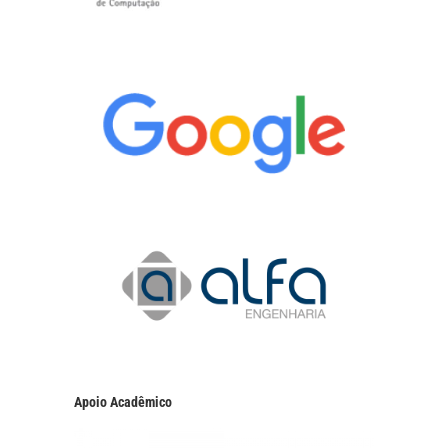
Apoio Acadêmico