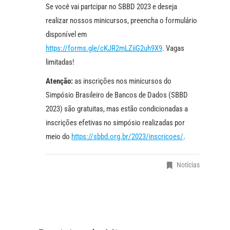
Se você vai partcipar no SBBD 2023 e deseja
realizar nossos minicursos, preencha o formulário
disponível em
https://forms.gle/cKJR2mLZiiG2uh9X9
. Vagas
limitadas!
Atenção:
as inscrições nos minicursos do
Simpósio Brasileiro de Bancos de Dados (SBBD
2023) são gratuitas, mas estão condicionadas a
inscrições efetivas no simpósio realizadas por
meio do
https://sbbd.org.br/2023/inscricoes/
.
Notícias