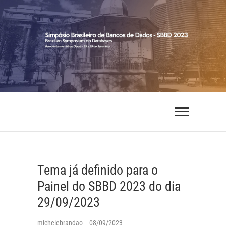
Skip
to
content
SBBD 2023
SIMPÓSIO BRASILEIRO DE BANCOS DE DADOS
Tema já definido para o
Painel do SBBD 2023 do dia
29/09/2023
michelebrandao
08/09/2023