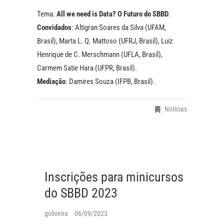
Tema:
All we need is Data? O Futuro do SBBD
.
Convidados
: Altigran Soares da Silva (UFAM,
Brasil), Marta L. Q. Mattoso (UFRJ, Brasil), Luiz
Henrique de C. Merschmann (UFLA, Brasil),
Carmem Satie Hara (UFPR, Brasil).
Mediação
: Damires Souza (IFPB, Brasil).
Notícias
Inscrições para minicursos
do SBBD 2023
goliveira
06/09/2023