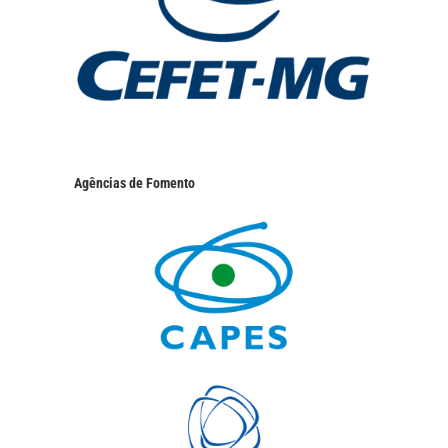
Agências de Fomento