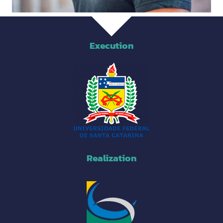
Execution
Realization