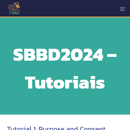
SBBD2024 –
Tutoriais
Tutorial 1: Purpose and Consent