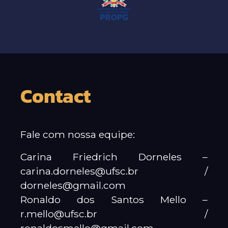
Contact
Fale com nossa equipe:
Carina Friedrich Dorneles –
carina.dorneles@ufsc.br /
dorneles@gmail.com
Ronaldo dos Santos Mello –
r.mello@ufsc.br /