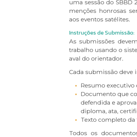
uma sessão do SBBD 2
menções honrosas ser
aos eventos satélites.
Instruções de Submissão:
As submissões devem 
trabalho usando o sis
aval do orientador.
Cada submissão deve i
Resumo executivo d
Documento que com
defendida e aprova
diploma, ata, certif
Texto completo da 
Todos os documento