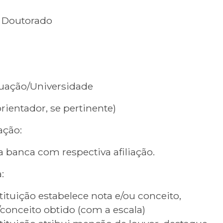
u Doutorado
uação/Universidade
orientador, se pertinente)
ação:
anca com respectiva afiliação.
:
tituição estabelece nota e/ou conceito,
conceito obtido (com a escala)