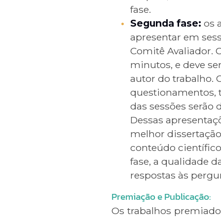
fase.
Segunda fase:
os 
apresentar em sess
Comitê Avaliador. 
minutos, e deve se
autor do trabalho.
questionamentos, 
das sessões serão 
Dessas apresentaçõ
melhor dissertação.
conteúdo científic
fase, a qualidade d
respostas às pergu
Premiação e Publicação:
Os trabalhos premiado