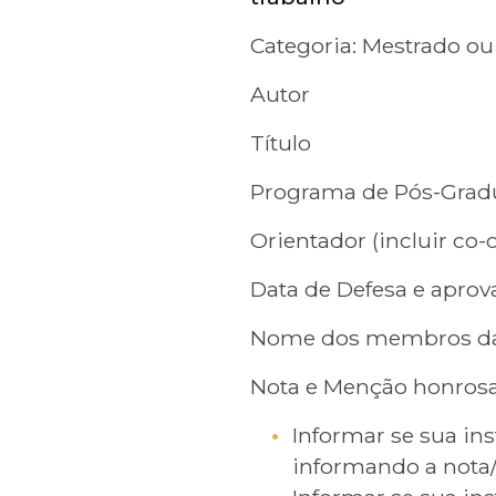
Categoria: Mestrado o
Autor
Título
Programa de Pós-Grad
Orientador (incluir co-
Data de Defesa e aprov
Nome dos membros da b
Nota e Menção honrosa
Informar se sua ins
informando a nota/