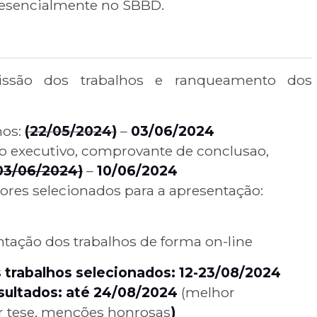
esencialmente no SBBD.
ssão dos trabalhos e ranqueamento dos
mos:
(22/05/2024)
–
03/06/2024
 executivo, comprovante de conclusao,
03/06/2024)
–
10/06/2024
tores selecionados para a apresentação:
tação dos trabalhos de forma on-line
trabalhos selecionados: 12-23/08/2024
sultados: até 24/08/2024
(melhor
r tese, menções honrosas
)