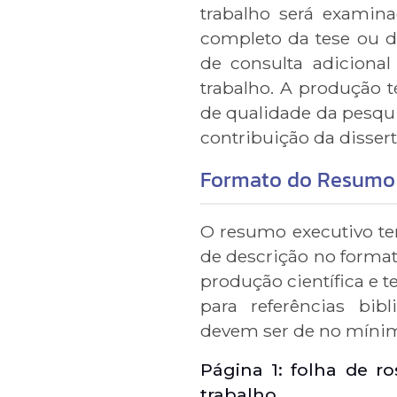
trabalho será examin
completo da tese ou d
de consulta adicional
trabalho. A produção 
de qualidade da pesqu
contribuição da disser
Formato do Resumo 
O resumo executivo tem
de descrição no formato
produção científica e 
para referências bibl
devem ser de no míni
Página 1: folha de r
trabalho