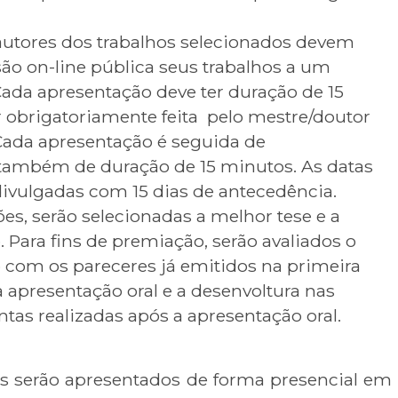
autores dos trabalhos selecionados devem
ão on-line pública seus trabalhos a um
Cada apresentação deve ter duração de 15
r obrigatoriamente feita pelo mestre/doutor
 Cada apresentação é seguida de
também de duração de 15 minutos. As datas
divulgadas com 15 dias de antecedência.
es, serão selecionadas a melhor tese e a
 Para fins de premiação, serão avaliados o
o com os pareceres já emitidos na primeira
a apresentação oral e a desenvoltura nas
ntas realizadas após a apresentação oral.
s serão apresentados de forma presencial em