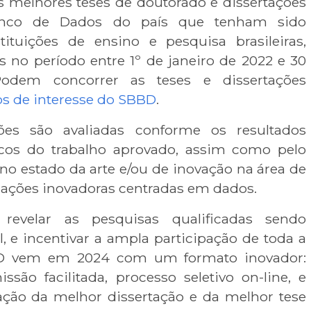
s melhores teses de doutorado e dissertações
nco de Dados do país que tenham sido
ituições de ensino e pesquisa brasileiras,
 no período entre 1º de janeiro de 2022 e 30
odem concorrer as teses e dissertações
os de interesse do SBBD
.
ões são avaliadas conforme os resultados
gicos do trabalho aprovado, assim como pelo
no estado da arte e/ou de inovação na área de
cações inovadoras centradas em dados.
evelar as pesquisas qualificadas sendo
l, e incentivar a ampla participação de toda a
D vem em 2024 com um formato inovador:
são facilitada, processo seletivo on-line, e
ção da melhor dissertação e da melhor tese