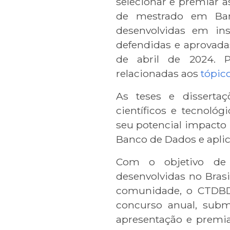
selecionar e premiar a
de mestrado em Ba
desenvolvidas em inst
defendidas e aprovadas
de abril de 2024. P
relacionadas aos
tópic
As teses e dissertaç
científicos e tecnoló
seu potencial impacto 
Banco de Dados e apli
Com o objetivo de r
desenvolvidas no Brasi
comunidade, o CTDB
concurso anual, submis
apresentação e premia