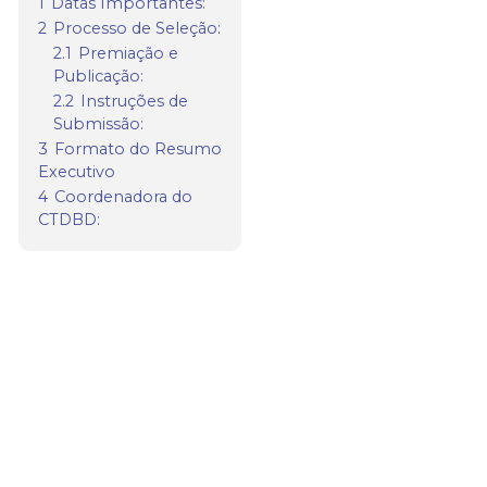
1
Datas Importantes:
2
Processo de Seleção:
2.1
Premiação e
Publicação:
2.2
Instruções de
Submissão:
3
Formato do Resumo
Executivo
4
Coordenadora do
CTDBD: