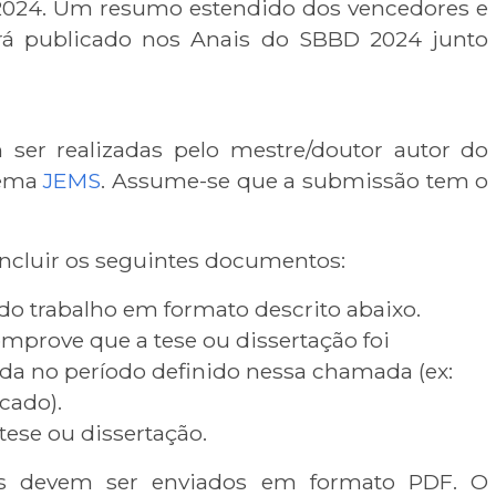
024. Um resumo estendido dos vencedores e
á publicado nos Anais do SBBD 2024 junto
ser realizadas pelo mestre/doutor autor do
tema
JEMS
. Assume-se que a submissão tem o
ncluir os seguintes documentos:
o trabalho em formato descrito abaixo.
prove que a tese ou dissertação foi
da no período definido nessa chamada (ex:
icado).
tese ou dissertação.
s devem ser enviados em formato PDF. O