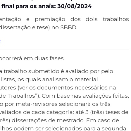
final para os anais:
30/08/2024
sentação e premiação dos dois trabalhos
issertação e tese) no SBBD.
:
ocorrerá em duas fases.
 trabalho submetido é avaliado por pelo
istas, os quais analisam o material
tores (ver os documentos necessários na
e Trabalhos”). Com base nas avaliações feitas,
por meta-revisores selecionará os três
aliados de cada categoria: até 3 (três) teses de
(três) dissertações de mestrado. Em caso de
alhos podem ser selecionados para a segunda