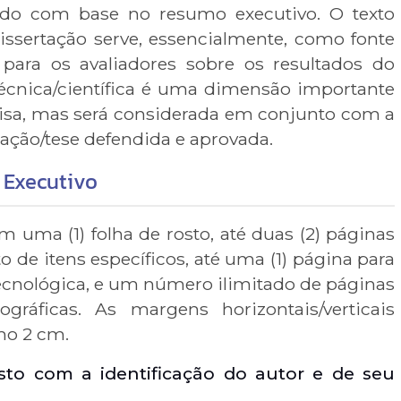
ado com base no resumo executivo. O texto
issertação serve, essencialmente, como fonte
 para os avaliadores sobre os resultados do
técnica/científica é uma dimensão importante
isa, mas será considerada em conjunto com a
tação/tese defendida e aprovada.
Executivo
 uma (1) folha de rosto, até duas (2) páginas
 de itens específicos, até uma (1) página para
tecnológica, e um número ilimitado de páginas
iográficas. As margens horizontais/verticais
mo 2 cm.
osto com a identificação do autor e de seu