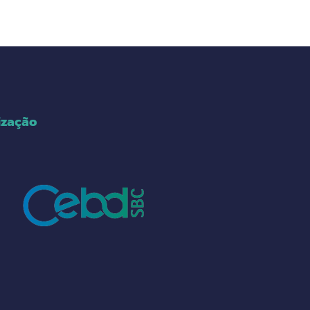
ização