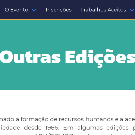
O Evento
Inscrições
Trabalhos Aceitos
Outras Ediçõe
nado a formação de recursos humanos e a acel
ciedade desde 1986. Em algumas edições p