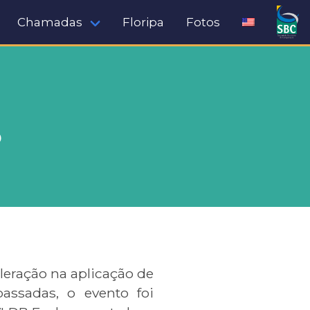
Chamadas
Floripa
Fotos
s
eração na aplicação de
assadas, o evento foi