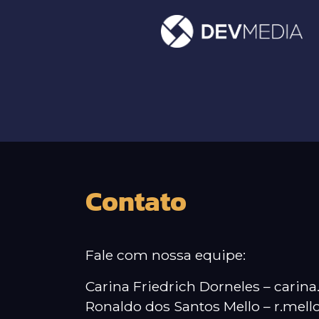
Contato
Fale com nossa equipe:
Carina Friedrich Dorneles – cari
Ronaldo dos Santos Mello – r.mel