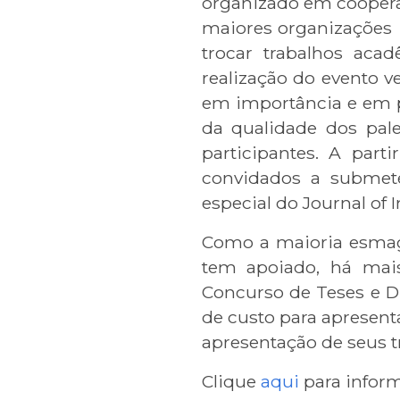
organizado em cooper
maiores organizações i
trocar trabalhos ac
realização do evento 
em importância e em pa
da qualidade dos pale
participantes. A part
convidados a submet
especial do Journal of
Como a maioria esmaga
tem apoiado, há mais
Concurso de Teses e D
de custo para apresent
apresentação de seus 
Clique
aqui
para infor