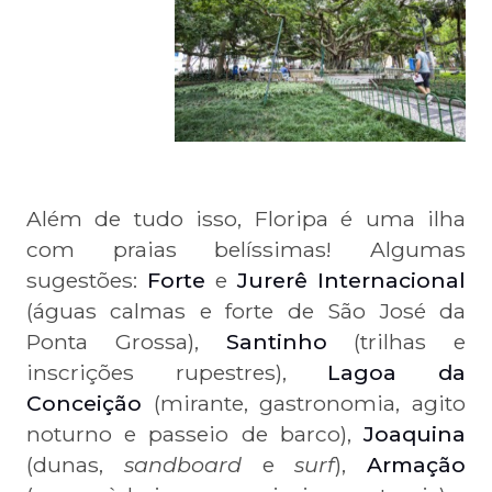
Além de tudo isso, Floripa é uma ilha
com praias belíssimas! Algumas
sugestões:
Forte
e
Jurerê Internacional
(águas calmas e forte de São José da
Ponta Grossa),
Santinho
(trilhas e
inscrições rupestres),
Lagoa da
Conceição
(mirante, gastronomia, agito
noturno e passeio de barco),
Joaquina
(dunas,
sandboard
e
surf
),
Armação