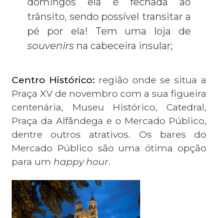
domingos ela é fechada ao
trânsito, sendo possível transitar a
pé por ela! Tem uma loja de
souvenirs
na cabeceira insular;
Centro Histórico:
região onde se situa a
Praça XV de novembro com a sua figueira
centenária, Museu Histórico, Catedral,
Praça da Alfândega e o Mercado Público,
dentre outros atrativos. Os bares do
Mercado Público são uma ótima opção
para um
happy hour
.