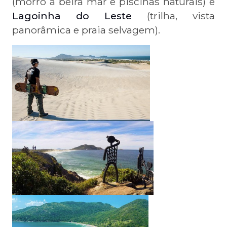
(morro à beira mar e piscinas naturais) e
Lagoinha do Leste
(trilha, vista
panorâmica e praia selvagem).