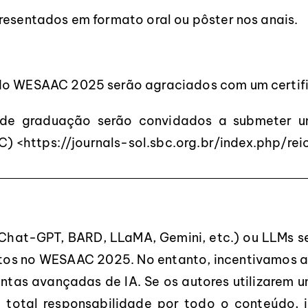
resentados em formato oral ou pôster nos anais.
 do WESAAC 2025 serão agraciados com um certif
 de graduação serão convidados a submeter u
C) <
https://journals-sol.sbc.org.br/index.php/re
 Chat-GPT, BARD, LLaMA, Gemini, etc.) ou LLMs 
itos no WESAAC 2025. No entanto, incentivamos 
ntas avançadas de IA. Se os autores utilizarem
total responsabilidade por todo o conteúdo, i