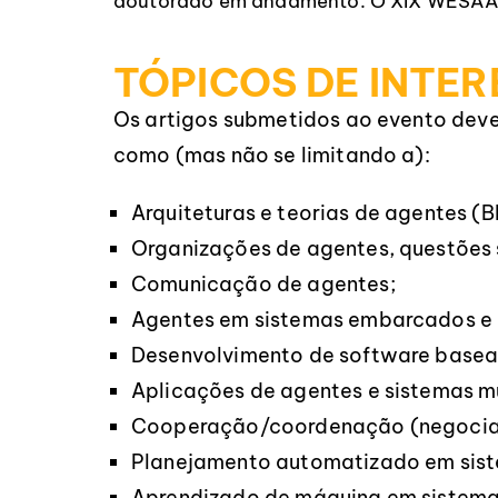
doutorado em andamento. O XIX WESAAC
TÓPICOS DE INTER
Os artigos submetidos ao evento dev
como (mas não se limitando a):
Arquiteturas e teorias de agentes (B
Organizações de agentes, questões s
Comunicação de agentes;
Agentes em sistemas embarcados e 
Desenvolvimento de software basea
Aplicações de agentes e sistemas m
Cooperação/coordenação (negocia
Planejamento automatizado em sist
Aprendizado de máquina em sistema