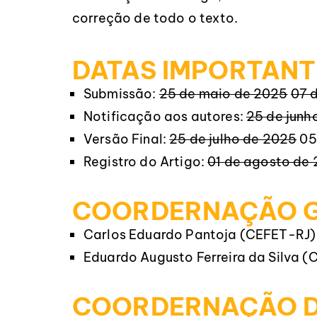
correção de todo o texto.
DATAS IMPORTANT
Submissão:
25 de maio de 2025
07 
Notificação aos autores:
25 de junh
Versão Final:
25 de julho de 2025
05
Registro do Artigo:
01 de agosto de
COORDERNAÇÃO 
Carlos Eduardo Pantoja (CEFET-RJ)
Eduardo Augusto Ferreira da Silva 
COORDERNAÇÃO D