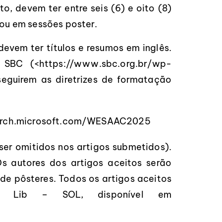
, devem ter entre seis (6) e oito (8)
ou em sessões poster.
devem ter títulos e resumos em inglês.
a SBC (<
https://www.sbc.org.br/wp-
seguirem as diretrizes de formatação
earch.microsoft.com/WESAAC2025
ser omitidos nos artigos submetidos).
s autores dos artigos aceitos serão
e pôsteres. Todos os artigos aceitos
n Lib – SOL, disponível em