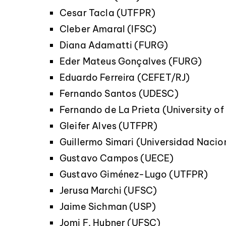
Cesar Tacla (UTFPR)
Cleber Amaral (IFSC)
Diana Adamatti (FURG)
Eder Mateus Gonçalves (FURG)
Eduardo Ferreira (CEFET/RJ)
Fernando Santos (UDESC)
Fernando de La Prieta (University o
Gleifer Alves (UTFPR)
Guillermo Simari (Universidad Nacion
Gustavo Campos (UECE)
Gustavo Giménez-Lugo (UTFPR)
Jerusa Marchi (UFSC)
Jaime Sichman (USP)
Jomi F. Hubner (UFSC)