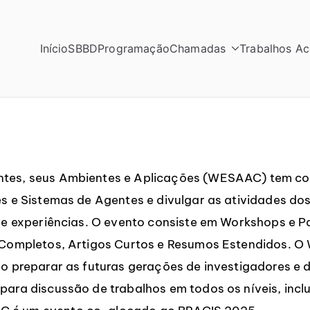
Início
SBBD
Programação
Chamadas
Trabalhos Ac
2025
tes, seus Ambientes e Aplicações (WESAAC) tem com
 e Sistemas de Agentes e divulgar as atividades dos
 e experiências. O evento consiste em Workshops e P
s Completos, Artigos Curtos e Resumos Estendidos.
 preparar as futuras gerações de investigadores e d
ara discussão de trabalhos em todos os níveis, incl