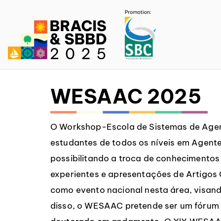
SBBD 
WESAAC 2025
O Workshop-Escola de Sistemas de Agen
estudantes de todos os níveis em Agentes
possibilitando a troca de conhecimentos
experientes e apresentações de Artigo
como evento nacional nesta área, visando
disso, o WESAAC pretende ser um fórum p