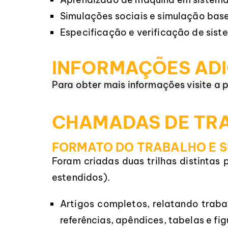
Simulações sociais e simulação bas
Especificação e verificação de sist
INFORMAÇÕES ADI
Para obter mais informações visite 
CHAMADAS DE TR
FORMATO DO TRABALHO E 
Foram criadas duas trilhas distintas 
estendidos).
Artigos completos, relatando traba
referências, apêndices, tabelas e fig