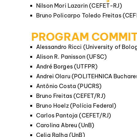
Nilson Mori Lazarin (CEFET-RJ)
Bruno Policarpo Toledo Freitas (CE
PROGRAM COMMIT
Alessandro Ricci (University of Bolo
Alison R. Panisson (UFSC)
André Borges (UTFPR)
Andrei Olaru (POLITEHNICA Buchare
Antônio Costa (PUCRS)
Bruno Freitas (CEFET/RJ)
Bruno Hoelz (Polícia Federal)
Carlos Pantoja (CEFET/RJ)
Carolina Abreu (UnB)
Celia Ralha (UnB)