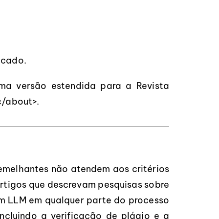
icado.
ma versão estendida para a Revista
ic/about
>.
semelhantes não atendem aos critérios
artigos que descrevam pesquisas sobre
 um LLM em qualquer parte do processo
ncluindo a verificação de plágio e a