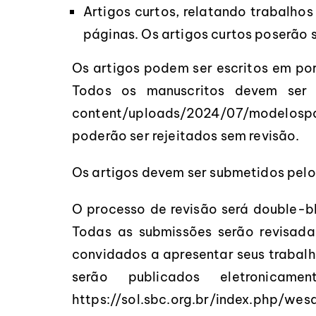
Artigos curtos, relatando trabalho
páginas. Os artigos curtos poserão 
Os artigos podem ser escritos em port
Todos os manuscritos devem ser 
content/uploads/2024/07/modelospa
poderão ser rejeitados sem revisão.
Os artigos devem ser submetidos pel
O processo de revisão será double-bl
Todas as submissões serão revisada
convidados a apresentar seus trabal
serão publicados eletroni
https://sol.sbc.org.br/index.php/wes