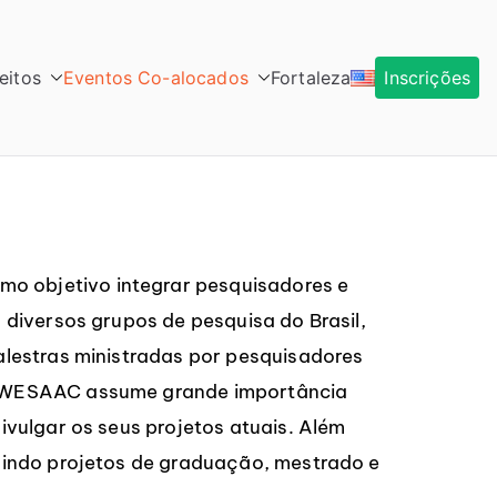
eitos
Eventos Co-alocados
Fortaleza
Inscrições
o objetivo integrar pesquisadores e
 diversos grupos de pesquisa do Brasil,
alestras ministradas por pesquisadores
 O WESAAC assume grande importância
ivulgar os seus projetos atuais. Além
uindo projetos de graduação, mestrado e