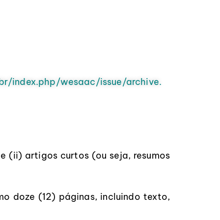
g.br/index.php/wesaac/issue/archive.
 (ii) artigos curtos (ou seja, resumos
o doze (12) páginas, incluindo texto,