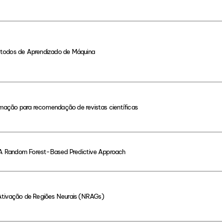
étodos de Aprendizado de Máquina
mação para recomendação de revistas científicas
s: A Random Forest-Based Predictive Approach
 Ativação de Regiões Neurais (NRAGs)