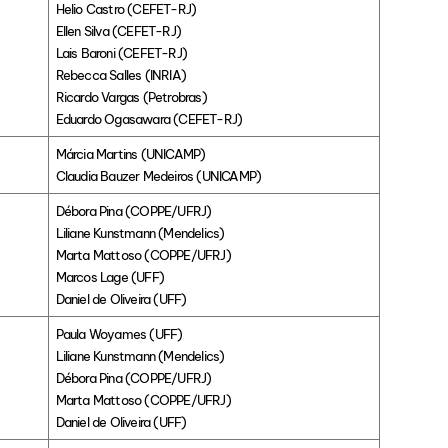
Helio Castro (CEFET-RJ)
Ellen Silva (CEFET-RJ)
Lais Baroni (CEFET-RJ)
Rebecca Salles (INRIA)
Ricardo Vargas (Petrobras)
Eduardo Ogasawara (CEFET-RJ)
Márcia Martins (UNICAMP)
Claudia Bauzer Medeiros (UNICAMP)
Débora Pina (COPPE/UFRJ)
Liliane Kunstmann (Mendelics)
Marta Mattoso (COPPE/UFRJ)
Marcos Lage (UFF)
Daniel de Oliveira (UFF)
Paula Woyames (UFF)
Liliane Kunstmann (Mendelics)
Débora Pina (COPPE/UFRJ)
Marta Mattoso (COPPE/UFRJ)
Daniel de Oliveira (UFF)