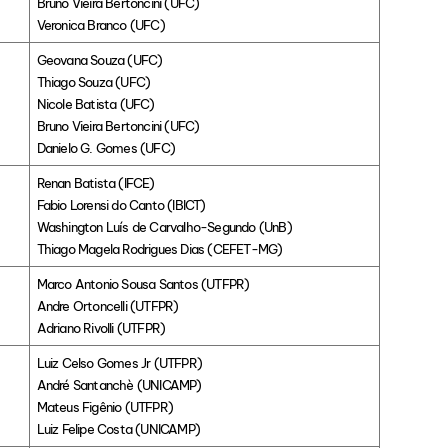
Bruno Vieira Bertoncini (UFC)
Veronica Branco (UFC)
Geovana Souza (UFC)
Thiago Souza (UFC)
Nicole Batista (UFC)
Bruno Vieira Bertoncini (UFC)
Danielo G. Gomes (UFC)
Renan Batista (IFCE)
Fabio Lorensi do Canto (IBICT)
Washington Luís de Carvalho-Segundo (UnB)
Thiago Magela Rodrigues Dias (CEFET-MG)
Marco Antonio Sousa Santos (UTFPR)
Andre Ortoncelli (UTFPR)
Adriano Rivolli (UTFPR)
Luiz Celso Gomes Jr (UTFPR)
André Santanchè (UNICAMP)
Mateus Figênio (UTFPR)
Luiz Felipe Costa (UNICAMP)