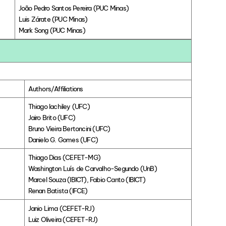
João Pedro Santos Pereira (PUC Minas)
Luis Zárate (PUC Minas)
Mark Song (PUC Minas)
Authors/Affiliations
Thiago Iachiley (UFC)
Jairo Brito (UFC)
Bruno Vieira Bertoncini (UFC)
Danielo G. Gomes (UFC)
Thiago Dias (CEFET-MG)
Washington Luís de Carvalho-Segundo (UnB)
Marcel Souza (IBICT), Fabio Canto (IBICT)
Renan Batista (IFCE)
Janio Lima (CEFET-RJ)
Luiz Oliveira (CEFET-RJ)