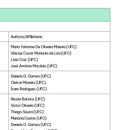
Authors/Affiliations
Maria Yohanne De Oliveira Moreira (UFC)
Vinicius Cezar Monteiro de Lira (UFC)
Lívia Cruz (UFC)
José Antônio Macêdo (UFC)
Danielo G. Gomes (UFC)
Cleiton Moreira (UFC)
Ícaro Rodrigues (UFC)
Nicole Batista (UFC)
Victor Oliveira (UFC)
Thiago Souza (UFC)
Mariana Castro (UFC)
Danielo G. Gomes (UFC)