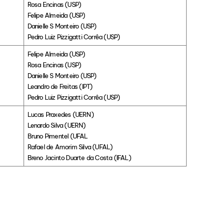
Rosa Encinas (USP)
Felipe Almeida (USP)
Danielle S Monteiro (USP)
Pedro Luiz Pizzigatti Corrêa (USP)
Felipe Almeida (USP)
Rosa Encinas (USP)
Danielle S Monteiro (USP)
Leandro de Freitas (IPT)
Pedro Luiz Pizzigatti Corrêa (USP)
Lucas Praxedes (UERN)
Lenardo Silva (UERN)
Bruno Pimentel (UFAL
Rafael de Amorim Silva (UFAL)
Breno Jacinto Duarte da Costa (IFAL)