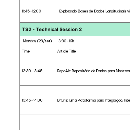
11:45-12:00
Explorando Bases de Dados Longitudinais vi
TS2 - Technical Session 2
Monday (29/set)
13:30-16h
Time
Article Title
13:30-13:45
RepoAir: Repositório de Dados para Monito
13:45-14:00
BrCris: Uma Plataforma para Integração, Inter