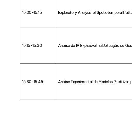
15:00-15:15
Exploratory Analysis of Spatiotemporal Patte
15:15-15:30
Análise de IA Explicável na Detecção de Gas
15:30-15:45
Análise Experimental de Modelos Preditivos