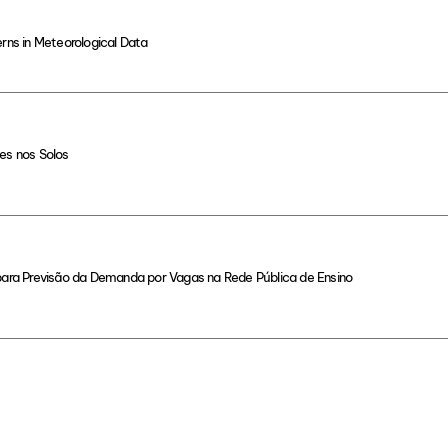
rns in Meteorological Data
es nos Solos
 para Previsão da Demanda por Vagas na Rede Pública de Ensino