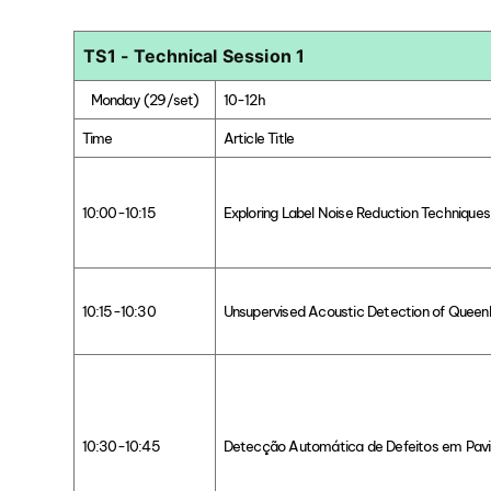
TS1 - Technical Session 1
Monday (29/set)
10-12h
Time
Article Title
10:00-10:15
Exploring Label Noise Reduction Techniques
10:15-10:30
Unsupervised Acoustic Detection of Queen
10:30-10:45
Detecção Automática de Defeitos em Pavi