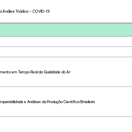
a Análise Triádica – COVID-19
ramento em Tempo Real da Qualidade do Ar
operabilidade e Análises da Produção Científica Brasileira